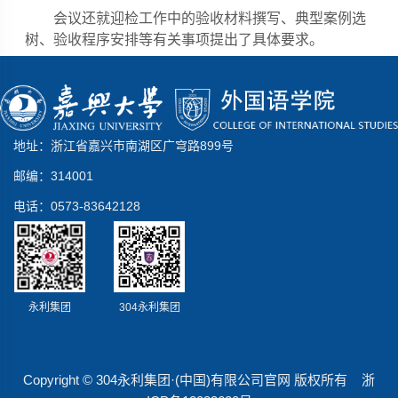
会议还就迎检工作中的验收材料撰写、典型案例选
树、验收程序安排等有关事项提出了具体要求。
地址：浙江省嘉兴市南湖区广穹路899号
邮编：314001
电话：0573-83642128
永利集团
304永利集团
Copyright © 304永利集团·(中国)有限公司官网 版权所有 浙