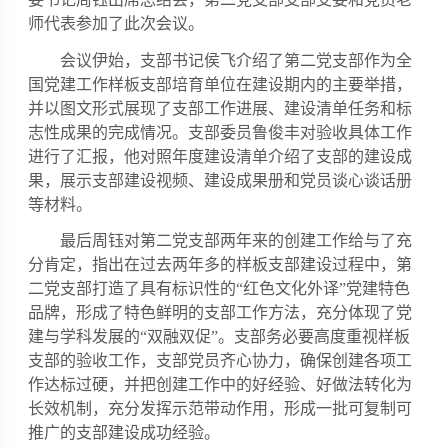
师代表参加了此次会议。
会议伊始，支部书记侯飞介绍了第二党支部作为全
国党建工作样板支部培育单位在建设期内的主要举措，
并以图文形式展现了支部工作进展、建设清单任务和标
志性成果的完成情况。支部委员鲁俊丰对验收具体工作
进行了汇报，他对照年度建设清单介绍了支部的建设成
果，展示支部建设视频、建设成果册和党员谈心谈话册
等材料。
最后周钰对第二党支部两年来的创建工作给与了充
分肯定，指出在过去两年多的样板支部建设过程中，第
二党支部打造了具有标识性的“红色文化外译”党建特色
品牌，形成了特色鲜明的支部工作方法，充分体现了党
建与学科发展的“双融双促”。支部务必要高度重视样板
支部的验收工作，支部党员齐心协力，确保创建各项工
作达标过硬，并把创建工作中的好经验、好做法转化为
长效机制，充分发挥示范带动作用，形成一批可复制可
推广的支部建设成功经验。