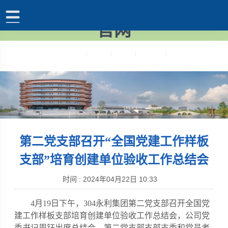
304永利集团·(中国)有限公司
官网
集团首页
图书馆
教务处
人文社科
办公网(校内)
第二党支部召开“全国党建工作样板
支部”培育创建单位验收工作总结会
时间 :
2024年04月22日 10:33
4月19日下午，304永利集团第二党支部召开全国党
建工作样板支部培育创建单位验收工作总结会，公司党
委书记周钰出席总结会，第二党支部支部支委和党员老