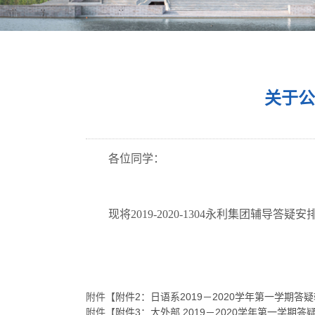
关于公
各位同学：
现将2019-2020-1304永利集团辅
2019/09
附件【
附件2：日语系2019－2020学年第一学期答疑辅
附件【
附件3：大外部 2019－2020学年第一学期答疑