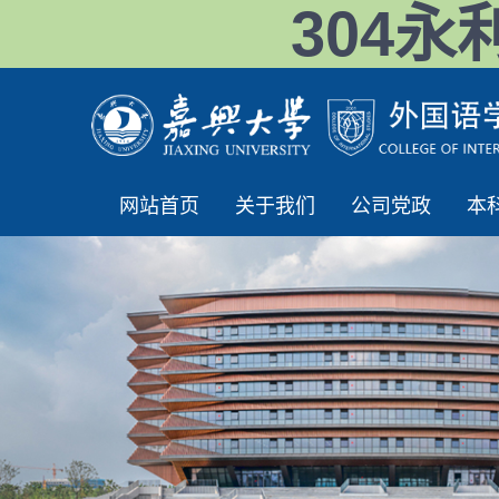
304永
网站首页
关于我们
公司党政
本