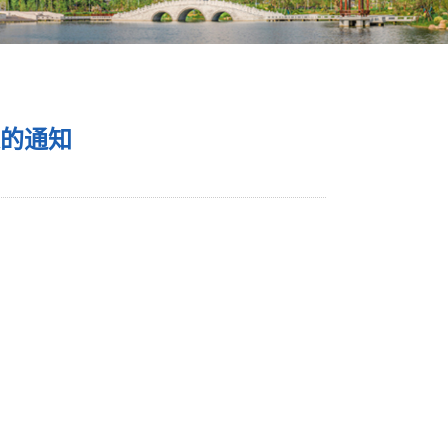
表的通知
。