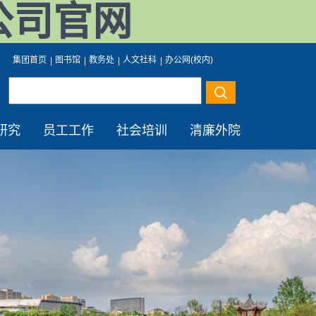
限公司官网
集团首页
图书馆
教务处
人文社科
办公网(校内)
研究
员工工作
社会培训
清廉外院